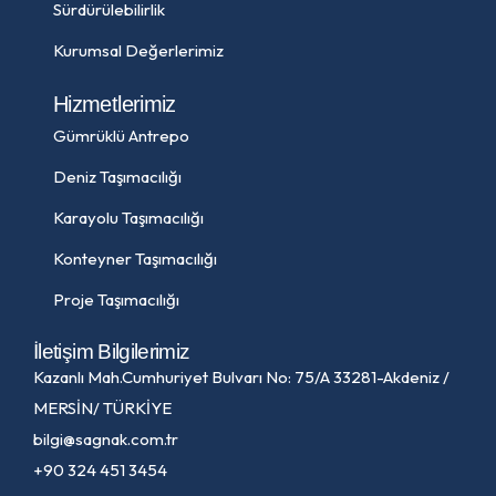
Sürdürülebilirlik
Kurumsal Değerlerimiz
Hizmetlerimiz
Gümrüklü Antrepo
Deniz Taşımacılığı
Karayolu Taşımacılığı
Konteyner Taşımacılığı
Proje Taşımacılığı
İletişim Bilgilerimiz
Kazanlı Mah.Cumhuriyet Bulvarı No: 75/A 33281-Akdeniz /
MERSİN/ TÜRKİYE
bilgi@sagnak.com.tr
+90 324 451 3454