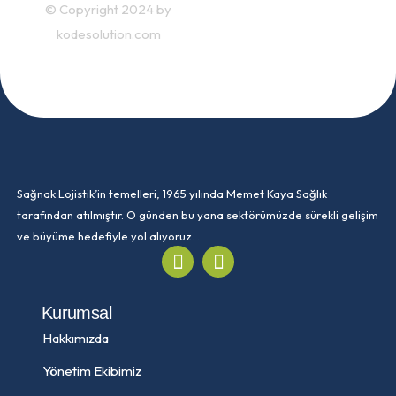
© Copyright 2024 by
kodesolution.com
Sağnak Lojistik’in temelleri, 1965 yılında Memet Kaya Sağlık
tarafından atılmıştır. O günden bu yana sektörümüzde sürekli gelişim
ve büyüme hedefiyle yol alıyoruz. .
Kurumsal
Hakkımızda
Yönetim Ekibimiz