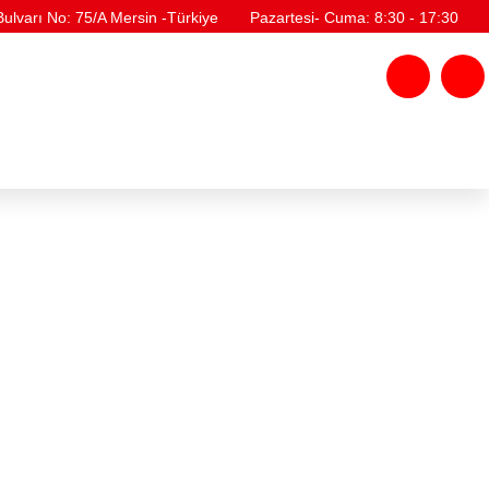
lvarı No: 75/A Mersin -Türkiye
Pazartesi- Cuma: 8:30 - 17:30