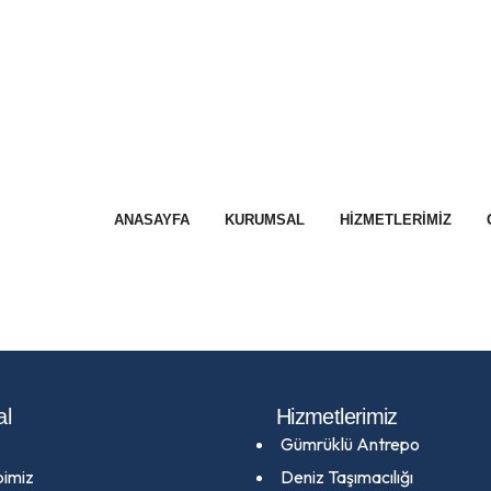
ANASAYFA
KURUMSAL
HIZMETLERIMIZ
al
Hizmetlerimiz
Gümrüklü Antrepo
bimiz
Deniz Taşımacılığı