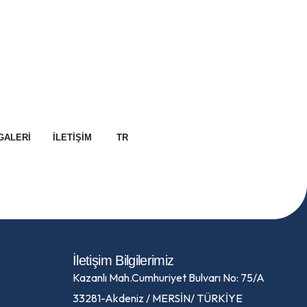
GALERI
İLETIŞIM
TR
İletişim Bilgilerimiz
Kazanlı Mah.Cumhuriyet Bulvarı No: 75/A
33281-Akdeniz / MERSİN/ TÜRKİYE