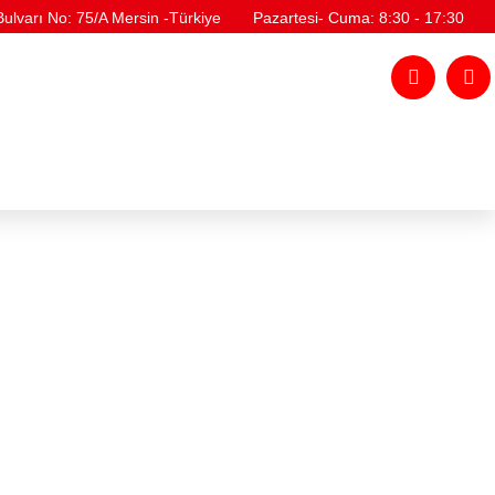
lvarı No: 75/A Mersin -Türkiye
Pazartesi- Cuma: 8:30 - 17:30