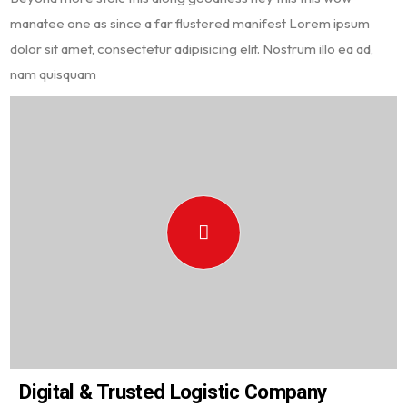
manatee one as since a far flustered manifest Lorem ipsum
dolor sit amet, consectetur adipisicing elit. Nostrum illo ea ad,
nam quisquam
Digital & Trusted Logistic Company