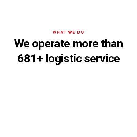
WHAT WE DO
We operate more than
681+ logistic service
Global