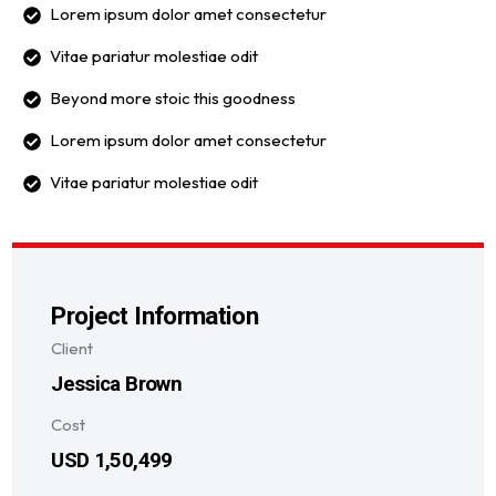
Lorem ipsum dolor amet consectetur
Vitae pariatur molestiae odit
Beyond more stoic this goodness
Lorem ipsum dolor amet consectetur
Vitae pariatur molestiae odit
Project Information
Client
Jessica Brown
Cost
USD 1,50,499