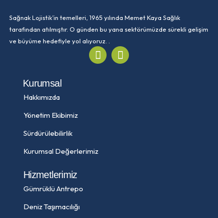
Sağnak Lojistik’in temelleri, 1965 yılında Memet Kaya Sağlık
tarafından atılmıştır. O günden bu yana sektörümüzde sürekli gelişim
ve büyüme hedefiyle yol alıyoruz. .
Kurumsal
Hakkımızda
Yönetim Ekibimiz
Sürdürülebilirlik
Kurumsal Değerlerimiz
Hizmetlerimiz
Gümrüklü Antrepo
Deniz Taşımacılığı