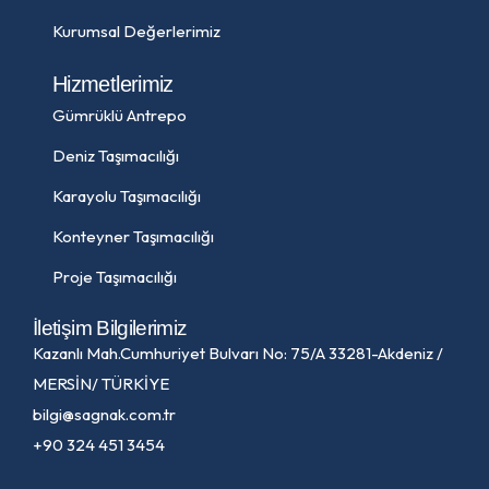
Kurumsal Değerlerimiz
Hizmetlerimiz
Gümrüklü Antrepo
Deniz Taşımacılığı
Karayolu Taşımacılığı
Konteyner Taşımacılığı
Proje Taşımacılığı
İletişim Bilgilerimiz
Kazanlı Mah.Cumhuriyet Bulvarı No: 75/A 33281-Akdeniz /
MERSİN/ TÜRKİYE
bilgi@sagnak.com.tr
+90 324 451 3454